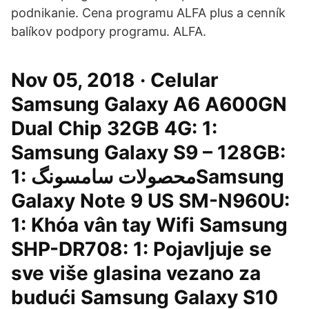
podnikanie. Cena programu ALFA plus a cenník
balíkov podpory programu. ALFA.
Nov 05, 2018 · Celular
Samsung Galaxy A6 A600GN
Dual Chip 32GB 4G: 1:
Samsung Galaxy S9 – 128GB:
1: محصولات سامسونگSamsung
Galaxy Note 9 US SM-N960U:
1: Khóa vân tay Wifi Samsung
SHP-DR708: 1: Pojavljuje se
sve više glasina vezano za
budući Samsung Galaxy S10