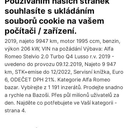
Používáním našich stránek
souhlasíte s ukládáním
souborů cookie na vašem
počítači / zařízení.
2019, najeto 9947 km, motor 1995 ccm, benzin,
výkon 206 kW, VIN na požádání Výbava: Alfa
Romeo Stelvio 2.0 Turbo Q4 Lusso r.v. 2019 -
uvedeno do provozu 09.12.2019, Najeto 9 947
km, STK+emise do 12/2022, Servisní knížka, Euro
6, ODEČET DPH 21%. Kategorie Alfa Romeo
bazar. Vybírejte z 1 191 inzerátů. Prodejte snadno
a rychle na Bazoši. Přes půl milionů uživatelů za
den. Najděte co potřebujete ve Vaší kategorii -
strana 4.