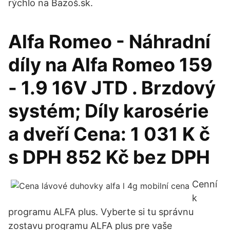
rýchlo na Bazoš.sk.
Alfa Romeo - Náhradní
díly na Alfa Romeo 159
- 1.9 16V JTD . Brzdový
systém; Díly karosérie
a dveří Cena: 1 031 K č
s DPH 852 Kč bez DPH
Cenní
k
programu ALFA plus. Vyberte si tu správnu
zostavu programu ALFA plus pre vaše