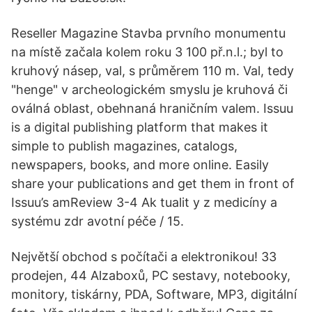
Reseller Magazine Stavba prvního monumentu
na místě začala kolem roku 3 100 př.n.l.; byl to
kruhový násep, val, s průměrem 110 m. Val, tedy
"henge" v archeologickém smyslu je kruhová či
oválná oblast, obehnaná hraničním valem. Issuu
is a digital publishing platform that makes it
simple to publish magazines, catalogs,
newspapers, books, and more online. Easily
share your publications and get them in front of
Issuu’s amReview 3-4 Ak tualit y z medicíny a
systému zdr avotní péče / 15.
Největší obchod s počítači a elektronikou! 33
prodejen, 44 Alzaboxů, PC sestavy, notebooky,
monitory, tiskárny, PDA, Software, MP3, digitální