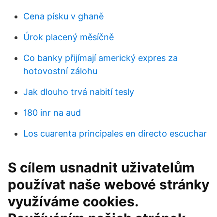
Cena písku v ghaně
Úrok placený měsíčně
Co banky přijímají americký expres za
hotovostní zálohu
Jak dlouho trvá nabití tesly
180 inr na aud
Los cuarenta principales en directo escuchar
S cílem usnadnit uživatelům
používat naše webové stránky
využíváme cookies.