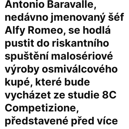
Antonio Baravalle,
nedávno jmenovaný šéf
Alfy Romeo, se hodlá
pustit do riskantního
spuštění malosériové
výroby osmiválcového
kupé, které bude
vycházet ze studie 8C
Competizione,
představené před více