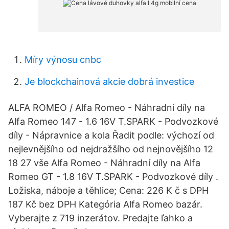
Míry výnosu cnbc
Je blockchainová akcie dobrá investice
ALFA ROMEO / Alfa Romeo - Náhradní díly na
Alfa Romeo 147 - 1.6 16V T.SPARK - Podvozkové
díly - Nápravnice a kola Řadit podle: výchozí od
nejlevnějšího od nejdražšího od nejnovějšího 12
18 27 vše Alfa Romeo - Náhradní díly na Alfa
Romeo GT - 1.8 16V T.SPARK - Podvozkové díly .
Ložiska, náboje a těhlice; Cena: 226 K č s DPH
187 Kč bez DPH Kategória Alfa Romeo bazár.
Vyberajte z 719 inzerátov. Predajte ľahko a