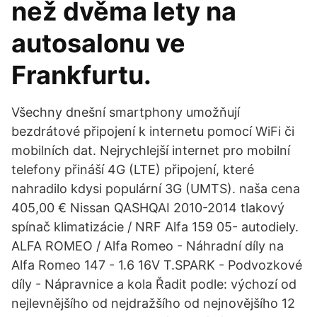
než dvěma lety na
autosalonu ve
Frankfurtu.
Všechny dnešní smartphony umožňují
bezdrátové připojení k internetu pomocí WiFi či
mobilních dat. Nejrychlejší internet pro mobilní
telefony přináší 4G (LTE) připojení, které
nahradilo kdysi populární 3G (UMTS). naša cena
405,00 € Nissan QASHQAI 2010-2014 tlakový
spínač klimatizácie / NRF Alfa 159 05- autodiely.
ALFA ROMEO / Alfa Romeo - Náhradní díly na
Alfa Romeo 147 - 1.6 16V T.SPARK - Podvozkové
díly - Nápravnice a kola Řadit podle: výchozí od
nejlevnějšího od nejdražšího od nejnovějšího 12