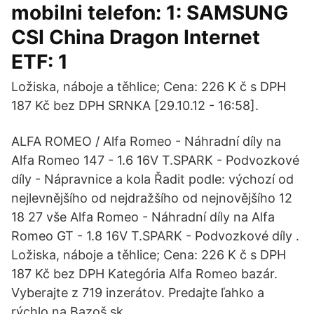
mobilni telefon: 1: SAMSUNG
CSI China Dragon Internet
ETF: 1
Ložiska, náboje a těhlice; Cena: 226 K č s DPH
187 Kč bez DPH SRNKA [29.10.12 - 16:58].
ALFA ROMEO / Alfa Romeo - Náhradní díly na
Alfa Romeo 147 - 1.6 16V T.SPARK - Podvozkové
díly - Nápravnice a kola Řadit podle: výchozí od
nejlevnějšího od nejdražšího od nejnovějšího 12
18 27 vše Alfa Romeo - Náhradní díly na Alfa
Romeo GT - 1.8 16V T.SPARK - Podvozkové díly .
Ložiska, náboje a těhlice; Cena: 226 K č s DPH
187 Kč bez DPH Kategória Alfa Romeo bazár.
Vyberajte z 719 inzerátov. Predajte ľahko a
rýchlo na Bazoš.sk.