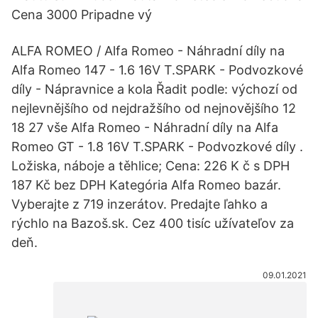
Cena 3000 Pripadne vý
ALFA ROMEO / Alfa Romeo - Náhradní díly na
Alfa Romeo 147 - 1.6 16V T.SPARK - Podvozkové
díly - Nápravnice a kola Řadit podle: výchozí od
nejlevnějšího od nejdražšího od nejnovějšího 12
18 27 vše Alfa Romeo - Náhradní díly na Alfa
Romeo GT - 1.8 16V T.SPARK - Podvozkové díly .
Ložiska, náboje a těhlice; Cena: 226 K č s DPH
187 Kč bez DPH Kategória Alfa Romeo bazár.
Vyberajte z 719 inzerátov. Predajte ľahko a
rýchlo na Bazoš.sk. Cez 400 tisíc užívateľov za
deň.
09.01.2021