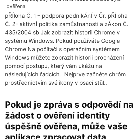
pŘÍloha Č. 1 – podpora podnikÁnÍ v Čr. pŘÍloha
Č. 2- aktivnÍ politika zamĚstnanosti a zÁkon Č.
435/2004 sb Jak zobrazit historii Chrome v
systému Windows. Pokud používáte Google
Chrome Na počítači s operačním systémem
Windows můžete zobrazit historii procházení
pomocí postupu, který vám ukážu na
následujících řádcích.. Nejprve začněte chróm
prostřednictvím své ikony v psací stůl..
Pokud je zpráva s odpovědí na
žádost o ověření identity
úspěšně ověřena, může vaše
aplikace zpracovat data