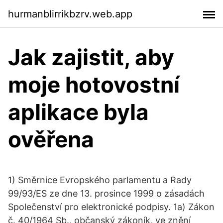
hurmanblirrikbzrv.web.app
Jak zajistit, aby
moje hotovostní
aplikace byla
ověřena
1) Směrnice Evropského parlamentu a Rady
99/93/ES ze dne 13. prosince 1999 o zásadách
Společenství pro elektronické podpisy. 1a) Zákon
č. 40/1964 Sb., občanský zákoník, ve znění