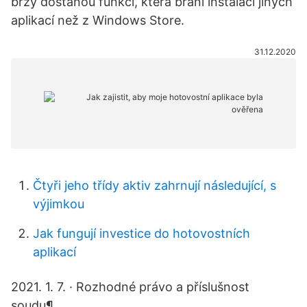
brzy dostanou funkci, která brání instalaci jiných
aplikací než z Windows Store.
31.12.2020
Čtyři jeho třídy aktiv zahrnují následující, s
výjimkou
Jak fungují investice do hotovostních
aplikací
2021. 1. 7. · Rozhodné právo a příslušnost
soudu¶.