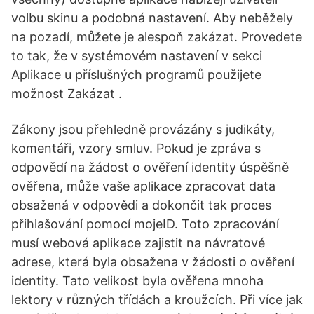
volbu skinu a podobná nastavení. Aby neběžely
na pozadí, můžete je alespoň zakázat. Provedete
to tak, že v systémovém nastavení v sekci
Aplikace u příslušných programů použijete
možnost Zakázat .
Zákony jsou přehledně provázány s judikáty,
komentáři, vzory smluv. Pokud je zpráva s
odpovědí na žádost o ověření identity úspěšně
ověřena, může vaše aplikace zpracovat data
obsažená v odpovědi a dokončit tak proces
přihlašování pomocí mojeID. Toto zpracování
musí webová aplikace zajistit na návratové
adrese, která byla obsažena v žádosti o ověření
identity. Tato velikost byla ověřena mnoha
lektory v různých třídách a kroužcích. Při více jak