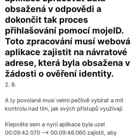
obsažená v odpovědi a
dokončit tak proces
přihlašování pomocí mojeID.
Toto zpracování musí webová
aplikace zajistit na návratové
adrese, která byla obsažena v
žádosti o ověření identity.
2. 8.
A ty povolané musí velmi pečlivě vybírat a mít
kontrolu nad tím, jak svých přístupů využívají.
Klepněte sem a nyní aplikace byla uzel
00:09:42.070 --> 00:09:46.060 zajistit, aby