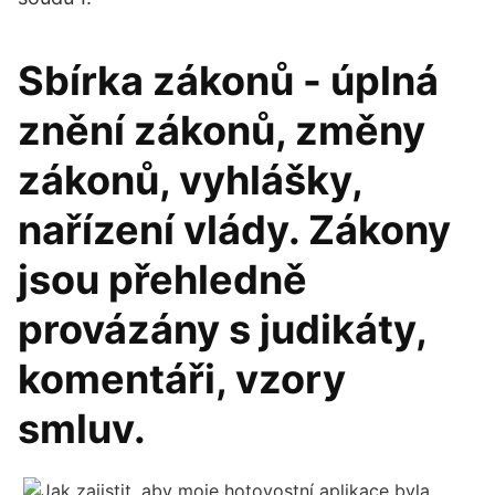
Sbírka zákonů - úplná
znění zákonů, změny
zákonů, vyhlášky,
nařízení vlády. Zákony
jsou přehledně
provázány s judikáty,
komentáři, vzory
smluv.