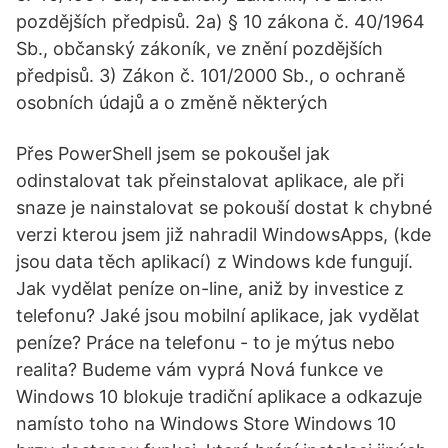
pozdějších předpisů. 2a) § 10 zákona č. 40/1964
Sb., občanský zákoník, ve znění pozdějších
předpisů. 3) Zákon č. 101/2000 Sb., o ochraně
osobních údajů a o změně některých
Přes PowerShell jsem se pokoušel jak
odinstalovat tak přeinstalovat aplikace, ale při
snaze je nainstalovat se pokouší dostat k chybné
verzi kterou jsem již nahradil WindowsApps, (kde
jsou data těch aplikací) z Windows kde fungují.
Jak vydělat peníze on-line, aniž by investice z
telefonu? Jaké jsou mobilní aplikace, jak vydělat
peníze? Práce na telefonu - to je mýtus nebo
realita? Budeme vám vyprá Nová funkce ve
Windows 10 blokuje tradiční aplikace a odkazuje
namísto toho na Windows Store Windows 10