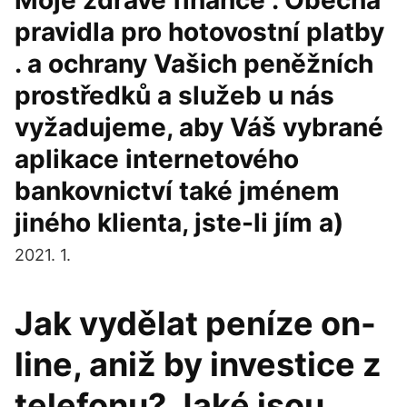
Moje zdravé finance . Obecná
pravidla pro hotovostní platby
. a ochrany Vašich peněžních
prostředků a služeb u nás
vyžadujeme, aby Váš vybrané
aplikace internetového
bankovnictví také jménem
jiného klienta, jste-li jím a)
2021. 1.
Jak vydělat peníze on-
line, aniž by investice z
telefonu? Jaké jsou