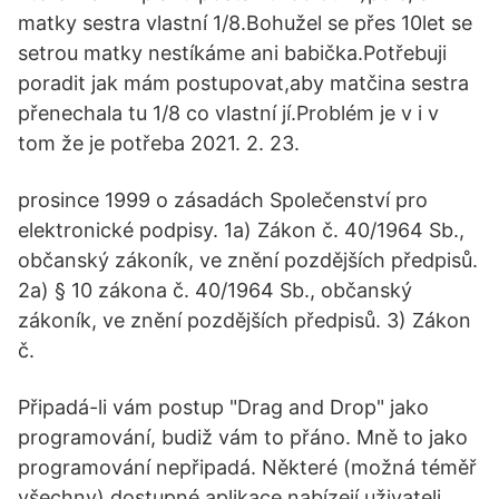
matky sestra vlastní 1/8.Bohužel se přes 10let se
setrou matky nestíkáme ani babička.Potřebuji
poradit jak mám postupovat,aby matčina sestra
přenechala tu 1/8 co vlastní jí.Problém je v i v
tom že je potřeba 2021. 2. 23.
prosince 1999 o zásadách Společenství pro
elektronické podpisy. 1a) Zákon č. 40/1964 Sb.,
občanský zákoník, ve znění pozdějších předpisů.
2a) § 10 zákona č. 40/1964 Sb., občanský
zákoník, ve znění pozdějších předpisů. 3) Zákon
č.
Připadá-li vám postup "Drag and Drop" jako
programování, budiž vám to přáno. Mně to jako
programování nepřipadá. Některé (možná téměř
všechny) dostupné aplikace nabízejí uživateli