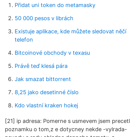
Přidat uni token do metamasky
50 000 pesos v librách
Existuje aplikace, kde můžete sledovat něčí
telefon
Bitcoinové obchody v texasu
Právě teď klesá pára
Jak smazat bittorrent
8,25 jako desetinné číslo
Kdo vlastní kraken hokej
[21] ip adresa: Pomerne s usmevem jsem precetl
poznamku o tom,z e dotycney nekde -vylrada-