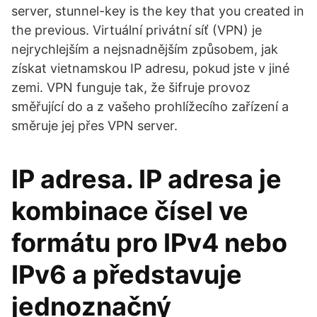
server, stunnel-key is the key that you created in
the previous. Virtuální privátní síť (VPN) je
nejrychlejším a nejsnadnějším způsobem, jak
získat vietnamskou IP adresu, pokud jste v jiné
zemi. VPN funguje tak, že šifruje provoz
směřující do a z vašeho prohlížecího zařízení a
směruje jej přes VPN server.
IP adresa. IP adresa je
kombinace čísel ve
formátu pro IPv4 nebo
IPv6 a představuje
jednoznačný