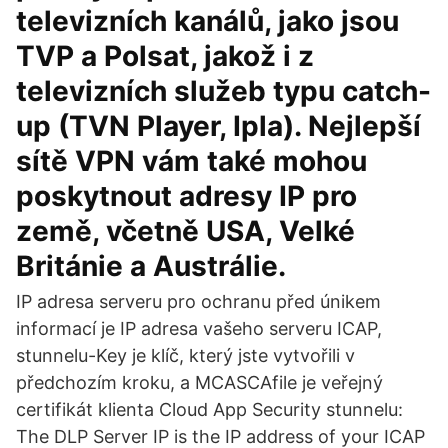
televizních kanálů, jako jsou
TVP a Polsat, jakož i z
televizních služeb typu catch-
up (TVN Player, Ipla). Nejlepší
sítě VPN vám také mohou
poskytnout adresy IP pro
země, včetně USA, Velké
Británie a Austrálie.
IP adresa serveru pro ochranu před únikem
informací je IP adresa vašeho serveru ICAP,
stunnelu-Key je klíč, který jste vytvořili v
předchozím kroku, a MCASCAfile je veřejný
certifikát klienta Cloud App Security stunnelu:
The DLP Server IP is the IP address of your ICAP