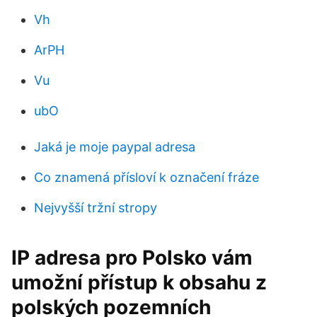
Vh
ArPH
Vu
ubO
Jaká je moje paypal adresa
Co znamená přísloví k označení fráze
Nejvyšší tržní stropy
IP adresa pro Polsko vám
umožní přístup k obsahu z
polských pozemních