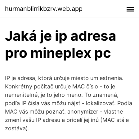
hurmanblirrikbzrv.web.app
Jaká je ip adresa
pro mineplex pc
IP je adresa, ktorá určuje miesto umiestnenia.
Konkrétny počitač určuje MAC číslo - to je
nemeniteľné, je to jeho meno. To znamená,
podľa IP čísla vás môžu nájsť - lokalizovať. Podľa
MAC vás môžu poznať. anonymizer - vlastne
zmení vašu IP adresu a pridelí jej inú (MAC stále
zostáva).