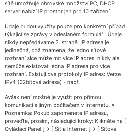
sítě umožňuje obrovské množství PC, DHCP
server nabízí IP prostor jen pro 10 zařízení.
Údaje budou využity pouze pro konkrétní případ
týkající se zprávy v odeslaném formuláři. Údaje
nikdy nepředáváme 3. straně. IP adresa je
jedinečná, což znamená, že jedno síťové
rozhraní sice může mít více IP adres, nikdy ale
nemůže existovat jedna IP adresa pro více
rozhraní. Existují dva protokoly IP adres: Verze
IPv4 (32bitová adresa) - např.
Avšak není možné je využít pro přímou
komunikaci s jiným počítačem v Internetu. ※
Poznámka: Pokud zapomenete IP adresu,
proveďte, prosím, následující kroky: Klikněte na [
Ovládací Panel ]→ [ Síť a Internet ]→ [ Síťová