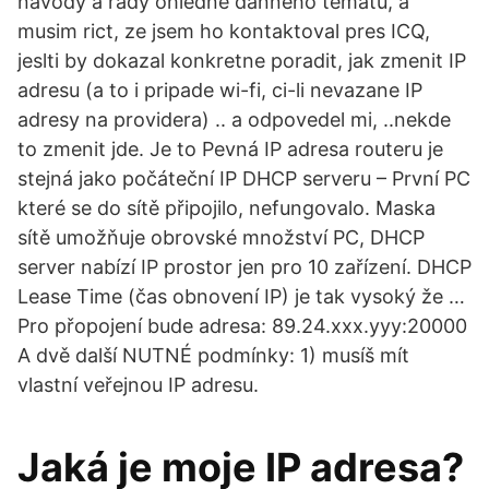
navody a rady ohledne danneho tematu, a
musim rict, ze jsem ho kontaktoval pres ICQ,
jeslti by dokazal konkretne poradit, jak zmenit IP
adresu (a to i pripade wi-fi, ci-li nevazane IP
adresy na providera) .. a odpovedel mi, ..nekde
to zmenit jde. Je to Pevná IP adresa routeru je
stejná jako počáteční IP DHCP serveru – První PC
které se do sítě připojilo, nefungovalo. Maska
sítě umožňuje obrovské množství PC, DHCP
server nabízí IP prostor jen pro 10 zařízení. DHCP
Lease Time (čas obnovení IP) je tak vysoký že …
Pro přopojení bude adresa: 89.24.xxx.yyy:20000
A dvě další NUTNÉ podmínky: 1) musíš mít
vlastní veřejnou IP adresu.
Jaká je moje IP adresa?