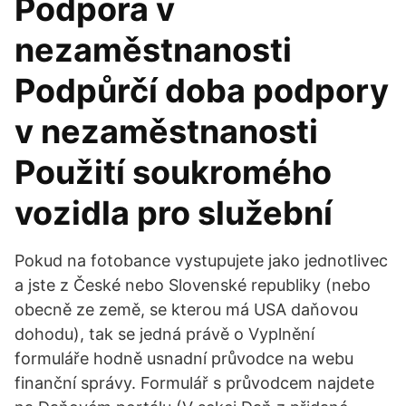
Podpora v
nezaměstnanosti
Podpůrčí doba podpory
v nezaměstnanosti
Použití soukromého
vozidla pro služební
Pokud na fotobance vystupujete jako jednotlivec
a jste z České nebo Slovenské republiky (nebo
obecně ze země, se kterou má USA daňovou
dohodu), tak se jedná právě o Vyplnění
formuláře hodně usnadní průvodce na webu
finanční správy. Formulář s průvodcem najdete