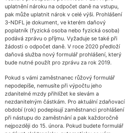
uplatnění nároku na odpočet daně na vstupu,
pak může uplatnit nárok v celé výši. Prohlášení
3-NDFL je dokument, ve kterém daňový
poplatník (fyzická osoba nebo fyzická osoba)
podává zprávu o příjmu. Vyžaduje se také při
žádosti o odpočet daně. V roce 2020 předloží
daňová služba nový formulář prohlášení, který
bude nutné použít pro zprávu za rok 2019.
Pokud s vámi zaměstnanec růžový formulář
nepodepíše, nemusíte při výpočtu jeho
zdanitelné mzdy přihlížet ke slevám a
nezdanitelným částkám. Pro aktuální zdaňovací
období (rok) podepisují zaměstnanci prohlášení
při nástupu do zaměstnání a pak každoročně
nejpozději do 15. února. Pokud budete formulář