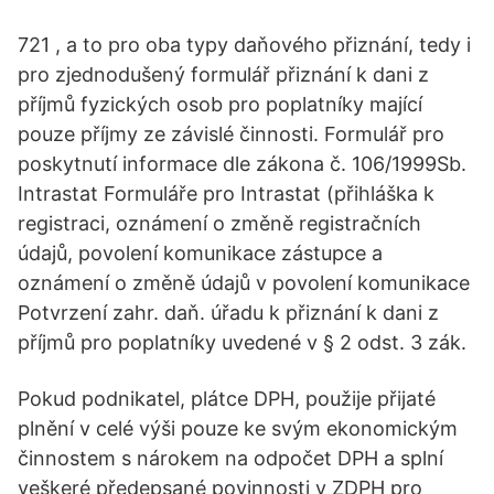
721 , a to pro oba typy daňového přiznání, tedy i
pro zjednodušený formulář přiznání k dani z
příjmů fyzických osob pro poplatníky mající
pouze příjmy ze závislé činnosti. Formulář pro
poskytnutí informace dle zákona č. 106/1999Sb.
Intrastat Formuláře pro Intrastat (přihláška k
registraci, oznámení o změně registračních
údajů, povolení komunikace zástupce a
oznámení o změně údajů v povolení komunikace
Potvrzení zahr. daň. úřadu k přiznání k dani z
příjmů pro poplatníky uvedené v § 2 odst. 3 zák.
Pokud podnikatel, plátce DPH, použije přijaté
plnění v celé výši pouze ke svým ekonomickým
činnostem s nárokem na odpočet DPH a splní
veškeré předepsané povinnosti v ZDPH pro