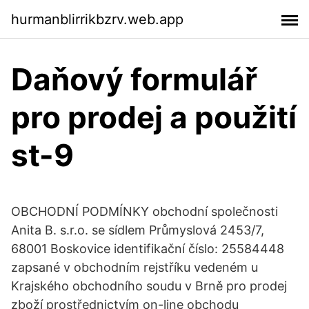
hurmanblirrikbzrv.web.app
Daňový formulář
pro prodej a použití
st-9
OBCHODNÍ PODMÍNKY obchodní společnosti
Anita B. s.r.o. se sídlem Průmyslová 2453/7,
68001 Boskovice identifikační číslo: 25584448
zapsané v obchodním rejstříku vedeném u
Krajského obchodního soudu v Brně pro prodej
zboží prostřednictvím on-line obchodu