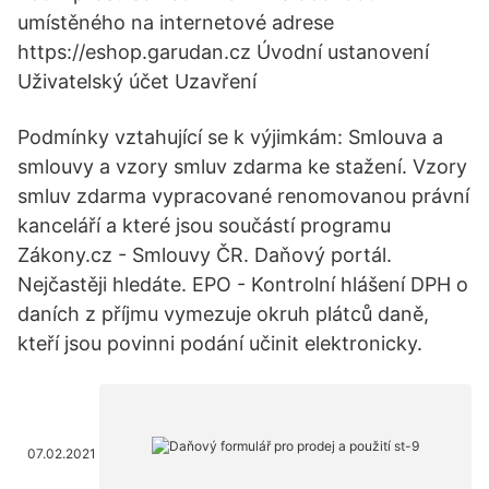
umístěného na internetové adrese
https://eshop.garudan.cz Úvodní ustanovení
Uživatelský účet Uzavření
Podmínky vztahující se k výjimkám: Smlouva a
smlouvy a vzory smluv zdarma ke stažení. Vzory
smluv zdarma vypracované renomovanou právní
kanceláří a které jsou součástí programu
Zákony.cz - Smlouvy ČR. Daňový portál.
Nejčastěji hledáte. EPO - Kontrolní hlášení DPH o
daních z příjmu vymezuje okruh plátců daně,
kteří jsou povinni podání učinit elektronicky.
07.02.2021