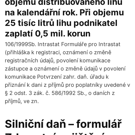
objemu distribuovaného lihu
na kalendářní rok. Při objemu
25 tisíc litrů lihu podnikatel
zaplatí 0,5 mil. korun
106/1999Sb. Intrastat Formuláře pro Intrastat
(přihláška k registraci, oznámení o změně
registračních údajů, povolení komunikace
zástupce a oznámení o změně údajů v povolení
komunikace Potvrzení zahr. daň. úřadu k
přiznání k dani z příjmů pro poplatníky uvedené v
§ 2 odst. 3 zák. č. 586/1992 Sb., o daních z
příjmů, ve zn.
Silniční daň – formulář