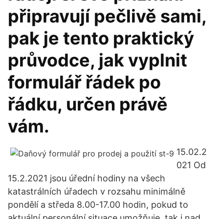
připravují pečlivě sami,
pak je tento praktický
průvodce, jak vyplnit
formulář řádek po
řádku, určen právě
vám.
15.02.2
021 Od
15.2.2021 jsou úřední hodiny na všech
katastrálních úřadech v rozsahu minimálně
pondělí a středa 8.00-17.00 hodin, pokud to
aktuální personální situace umožňuje, tak i nad