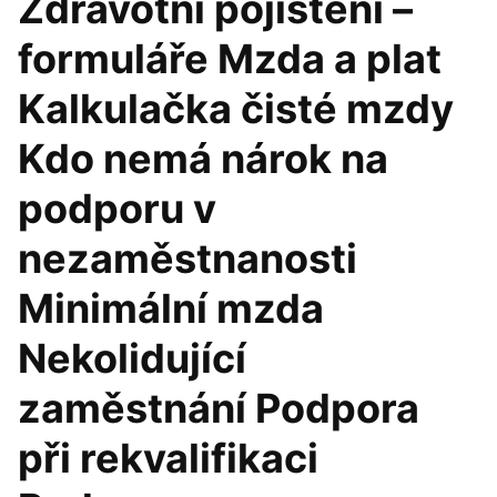
Zdravotní pojištění –
formuláře Mzda a plat
Kalkulačka čisté mzdy
Kdo nemá nárok na
podporu v
nezaměstnanosti
Minimální mzda
Nekolidující
zaměstnání Podpora
při rekvalifikaci