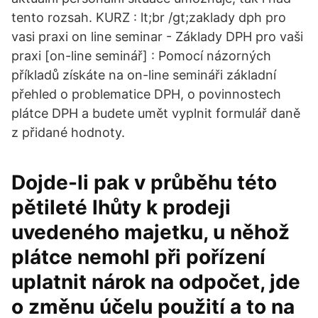
tento rozsah. KURZ : lt;br /gt;zaklady dph pro
vasi praxi on line seminar - Základy DPH pro vaši
praxi [on-line seminář] : Pomocí názorných
příkladů získáte na on-line semináři základní
přehled o problematice DPH, o povinnostech
plátce DPH a budete umět vyplnit formulář daně
z přidané hodnoty.
Dojde-li pak v průběhu této
pětileté lhůty k prodeji
uvedeného majetku, u něhož
plátce nemohl při pořízení
uplatnit nárok na odpočet, jde
o změnu účelu použití a to na