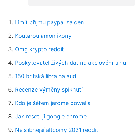
Limit příjmu paypal za den
Koutarou amon ikony
Omg krypto reddit
Poskytovatel živých dat na akciovém trhu
150 britská libra na aud
Recenze výměny spiknutí
Kdo je šéfem jerome powella
Jak resetuji google chrome
Nejslibnější altcoiny 2021 reddit