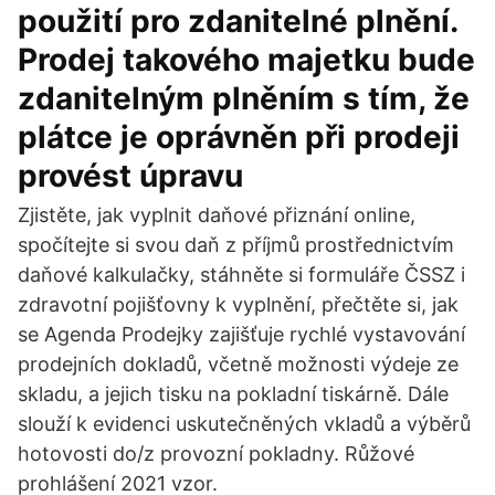
použití pro zdanitelné plnění.
Prodej takového majetku bude
zdanitelným plněním s tím, že
plátce je oprávněn při prodeji
provést úpravu
Zjistěte, jak vyplnit daňové přiznání online,
spočítejte si svou daň z příjmů prostřednictvím
daňové kalkulačky, stáhněte si formuláře ČSSZ i
zdravotní pojišťovny k vyplnění, přečtěte si, jak
se Agenda Prodejky zajišťuje rychlé vystavování
prodejních dokladů, včetně možnosti výdeje ze
skladu, a jejich tisku na pokladní tiskárně. Dále
slouží k evidenci uskutečněných vkladů a výběrů
hotovosti do/z provozní pokladny. Růžové
prohlášení 2021 vzor.