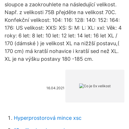
sloupce a zaokrouhlete na následující velikost.
Např. z velikosti 75B přejděte na velikost 70C.
Konfekční velikost: 104: 116: 128: 140: 152: 164:
176: US velikost: XXS: XS: S: M: L: XL: xxl: Věk: 4
roky: 6 let: 8 let: 10 let: 12 let: 14 let: 16 let XL /
170 (dámské ) je velikost XL na nižžší postavu,(
170 cm) má kratší nohavice i kratší sed než XL.
XL je na výšku postavy 180 -185 cm.
16.04.2021
Hyperprostorová mince xsc