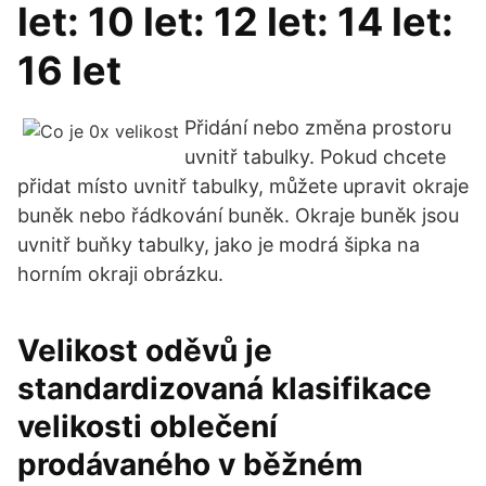
let: 10 let: 12 let: 14 let:
16 let
Přidání nebo změna prostoru
uvnitř tabulky. Pokud chcete
přidat místo uvnitř tabulky, můžete upravit okraje
buněk nebo řádkování buněk. Okraje buněk jsou
uvnitř buňky tabulky, jako je modrá šipka na
horním okraji obrázku.
Velikost oděvů je
standardizovaná klasifikace
velikosti oblečení
prodávaného v běžném