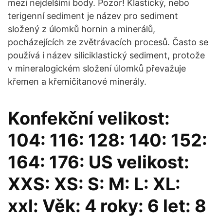
mezi nejdelšími body. Pozor! Klastický, nebo
terigenní sediment je název pro sediment
složený z úlomků hornin a minerálů,
pocházejících ze zvětrávacích procesů. Často se
používá i název siliciklastický sediment, protože
v mineralogickém složení úlomků převažuje
křemen a křemičitanové minerály.
Konfekční velikost:
104: 116: 128: 140: 152:
164: 176: US velikost:
XXS: XS: S: M: L: XL:
xxl: Věk: 4 roky: 6 let: 8