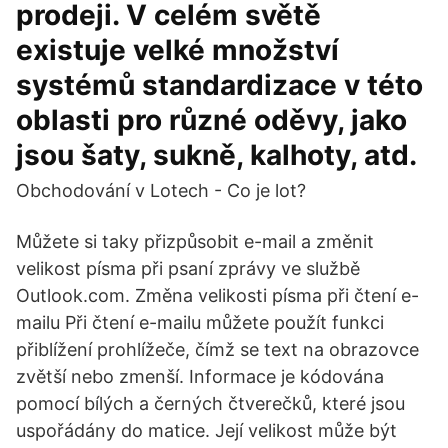
prodeji. V celém světě
existuje velké množství
systémů standardizace v této
oblasti pro různé oděvy, jako
jsou šaty, sukně, kalhoty, atd.
Obchodování v Lotech - Co je lot?
Můžete si taky přizpůsobit e-mail a změnit
velikost písma při psaní zprávy ve službě
Outlook.com. Změna velikosti písma při čtení e-
mailu Při čtení e-mailu můžete použít funkci
přiblížení prohlížeče, čímž se text na obrazovce
zvětší nebo zmenší. Informace je kódována
pomocí bílých a černých čtverečků, které jsou
uspořádány do matice. Její velikost může být