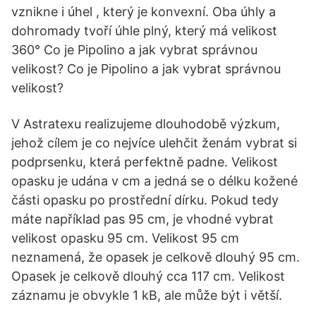
vznikne i úhel , který je konvexní. Oba úhly a
dohromady tvoří úhle plný, který má velikost
360° Co je Pipolino a jak vybrat správnou
velikost? Co je Pipolino a jak vybrat správnou
velikost?
V Astratexu realizujeme dlouhodobě výzkum,
jehož cílem je co nejvíce ulehčit ženám vybrat si
podprsenku, která perfektně padne. Velikost
opasku je udána v cm a jedná se o délku kožené
části opasku po prostřední dírku. Pokud tedy
máte například pas 95 cm, je vhodné vybrat
velikost opasku 95 cm. Velikost 95 cm
neznamená, že opasek je celkově dlouhý 95 cm.
Opasek je celkově dlouhý cca 117 cm. Velikost
záznamu je obvykle 1 kB, ale může být i větší.