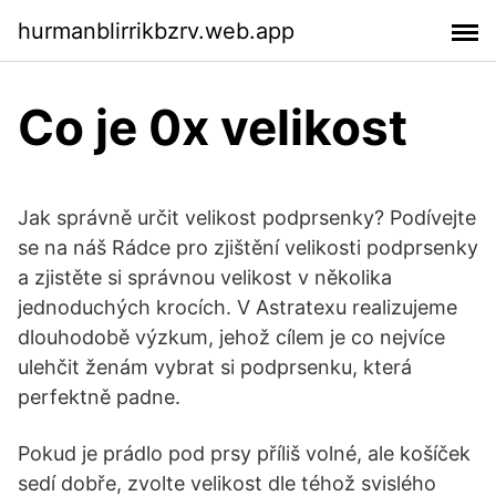
hurmanblirrikbzrv.web.app
Co je 0x velikost
Jak správně určit velikost podprsenky? Podívejte
se na náš Rádce pro zjištění velikosti podprsenky
a zjistěte si správnou velikost v několika
jednoduchých krocích. V Astratexu realizujeme
dlouhodobě výzkum, jehož cílem je co nejvíce
ulehčit ženám vybrat si podprsenku, která
perfektně padne.
Pokud je prádlo pod prsy příliš volné, ale košíček
sedí dobře, zvolte velikost dle téhož svislého