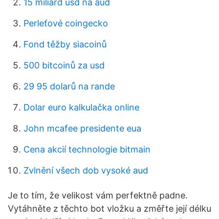
15 miliard usd na aud
Perleťové coingecko
Fond těžby siacoinů
500 bitcoinů za usd
29 95 dolarů na rande
Dolar euro kalkulačka online
John mcafee presidente eua
Cena akcií technologie bitmain
Zvlnění všech dob vysoké aud
Je to tím, že velikost vám perfektně padne.
Vytáhněte z těchto bot vložku a změřte její délku