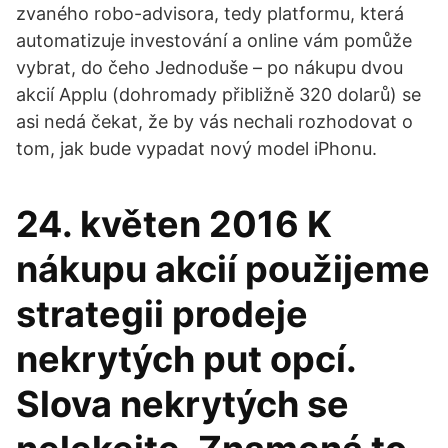
zvaného robo-advisora, tedy platformu, která
automatizuje investování a online vám pomůže
vybrat, do čeho Jednoduše – po nákupu dvou
akcií Applu (dohromady přibližně 320 dolarů) se
asi nedá čekat, že by vás nechali rozhodovat o
tom, jak bude vypadat nový model iPhonu.
24. květen 2016 K
nákupu akcií použijeme
strategii prodeje
nekrytých put opcí.
Slova nekrytých se