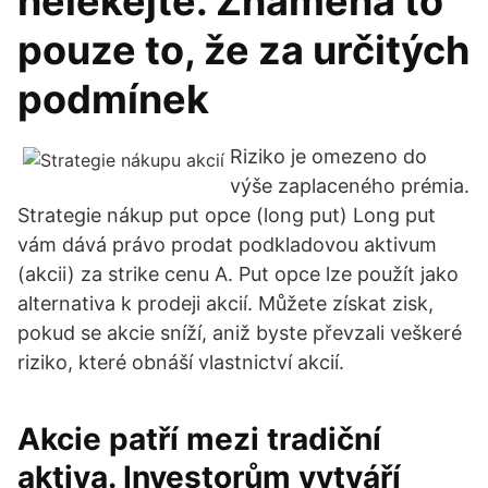
nelekejte. Znamená to
pouze to, že za určitých
podmínek
Riziko je omezeno do
výše zaplaceného prémia.
Strategie nákup put opce (long put) Long put
vám dává právo prodat podkladovou aktivum
(akcii) za strike cenu A. Put opce lze použít jako
alternativa k prodeji akcií. Můžete získat zisk,
pokud se akcie sníží, aniž byste převzali veškeré
riziko, které obnáší vlastnictví akcií.
Akcie patří mezi tradiční
aktiva. Investorům vytváří