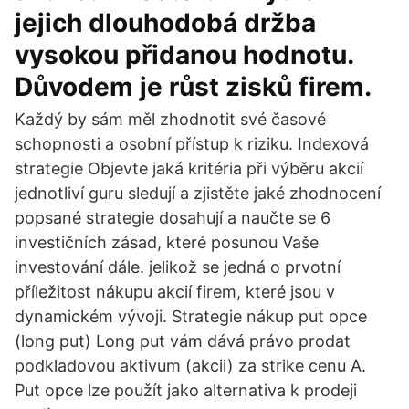
jejich dlouhodobá držba
vysokou přidanou hodnotu.
Důvodem je růst zisků firem.
Každý by sám měl zhodnotit své časové
schopnosti a osobní přístup k riziku. Indexová
strategie Objevte jaká kritéria při výběru akcií
jednotliví guru sledují a zjistěte jaké zhodnocení
popsané strategie dosahují a naučte se 6
investičních zásad, které posunou Vaše
investování dále. jelikož se jedná o prvotní
příležitost nákupu akcií firem, které jsou v
dynamickém vývoji. Strategie nákup put opce
(long put) Long put vám dává právo prodat
podkladovou aktivum (akcii) za strike cenu A.
Put opce lze použít jako alternativa k prodeji