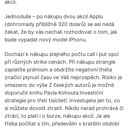
akcií.
Jednoduše – po nákupu dvou akcií Applu
(dohromady přibližně 320 dolarů) se asi nedá
čekat, že by vás nechali rozhodovat o tom, jak
bude vypadat nový model iPhonu.
Dochází k nákupu stejného počtu call i put opcí
při různých strike cenách. Při nákupu strangle
zaplatíte prémium a obdržíte negativní théta
značící plynutí času ve Váš neprospěch. Riziko je
omezeno do výše Z českých autorů je možné
doporučit knihu Pavla Kohouta Investiční
strategie pro třetí tisíciletí. Investujete jen to, co
si můžete dovolit ztratit. Nikdo nerad prohrává či
ztrácí, to platí i o burze, nákupu akcií. Je ale
třeba počítat s tím, především v kratším období