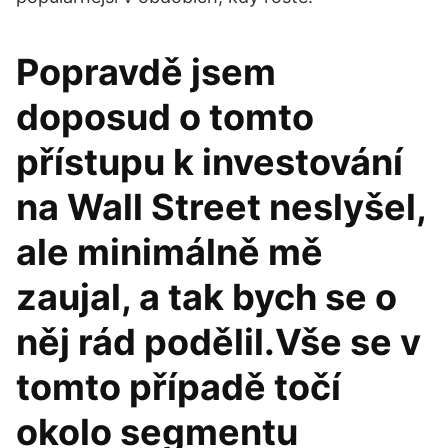
Popravdě jsem
doposud o tomto
přístupu k investování
na Wall Street neslyšel,
ale minimálně mě
zaujal, a tak bych se o
něj rád podělil.Vše se v
tomto případě točí
okolo segmentu