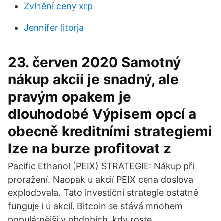
Zvlnění ceny xrp
Jennifer litorja
23. červen 2020 Samotný
nákup akcií je snadný, ale
pravým opakem je
dlouhodobé Výpisem opcí a
obecně kreditními strategiemi
lze na burze profitovat z
Pacific Ethanol (PEIX) STRATEGIE: Nákup při
proražení. Naopak u akcií PEIX cena doslova
explodovala. Tato investiční strategie ostatně
funguje i u akcií. Bitcoin se stává mnohem
populárnější v obdobích, kdy roste.