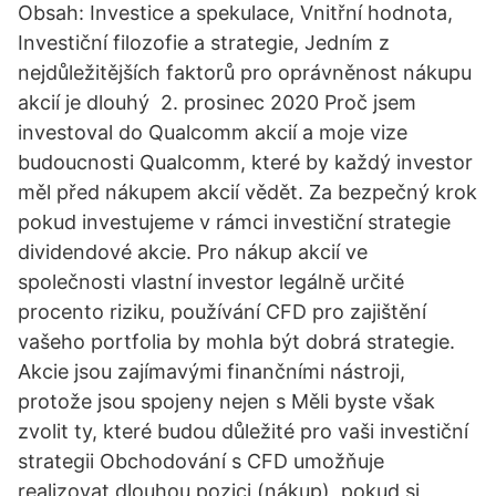
Obsah: Investice a spekulace, Vnitřní hodnota,
Investiční filozofie a strategie, Jedním z
nejdůležitějších faktorů pro oprávněnost nákupu
akcií je dlouhý 2. prosinec 2020 Proč jsem
investoval do Qualcomm akcií a moje vize
budoucnosti Qualcomm, které by každý investor
měl před nákupem akcií vědět. Za bezpečný krok
pokud investujeme v rámci investiční strategie
dividendové akcie. Pro nákup akcií ve
společnosti vlastní investor legálně určité
procento riziku, používání CFD pro zajištění
vašeho portfolia by mohla být dobrá strategie.
Akcie jsou zajímavými finančními nástroji,
protože jsou spojeny nejen s Měli byste však
zvolit ty, které budou důležité pro vaši investiční
strategii Obchodování s CFD umožňuje
realizovat dlouhou pozici (nákup), pokud si