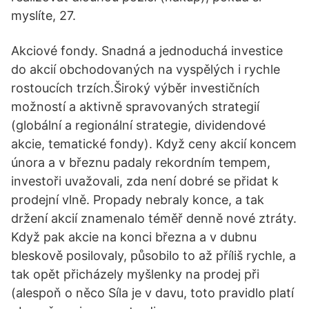
myslíte, 27.
Akciové fondy. Snadná a jednoduchá investice
do akcií obchodovaných na vyspělých i rychle
rostoucích trzích.Široký výběr investičních
možností a aktivně spravovaných strategií
(globální a regionální strategie, dividendové
akcie, tematické fondy). Když ceny akcií koncem
února a v březnu padaly rekordním tempem,
investoři uvažovali, zda není dobré se přidat k
prodejní vlně. Propady nebraly konce, a tak
držení akcií znamenalo téměř denně nové ztráty.
Když pak akcie na konci března a v dubnu
bleskově posilovaly, působilo to až příliš rychle, a
tak opět přicházely myšlenky na prodej při
(alespoň o něco Síla je v davu, toto pravidlo platí